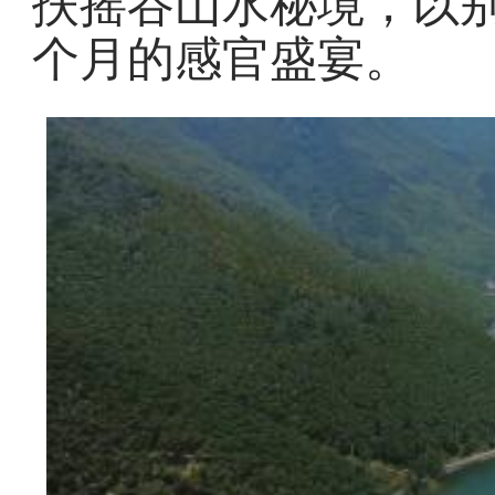
扶摇谷山水秘境，以
个月的感官盛宴。