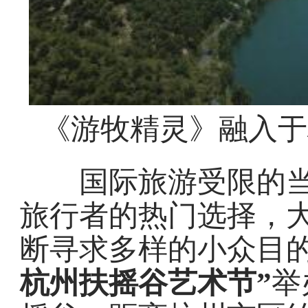
《游牧精灵》融入于
国际旅游受限的当
旅行者的热门选择，
断寻求多样的小众目
杭州扶摇谷艺术节”
举