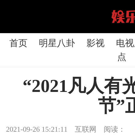
首页
明星八卦
影视
电视
点
“2021凡人
节”
2021-09-26 15:21:11 互联网 阅读：