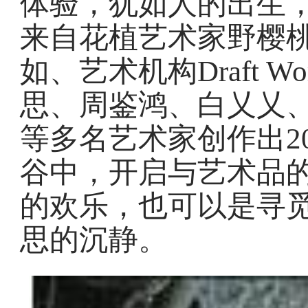
体验，犹如人的出生
来自花植艺术家野樱
如、艺术机构Draft 
思、周鉴鸿、白乂乂
等多名艺术家创作出2
谷中，开启与艺术品
的欢乐，也可以是寻
思的沉静。