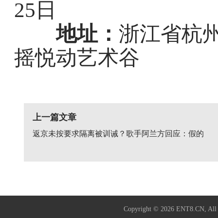
25日
地址：
浙江省杭
摇悦动艺术谷
上一篇文章
返京未按要求隔离被训诫？歌手阿兰方回应：假的
Copyright © 2026
ENT8.CN
, A