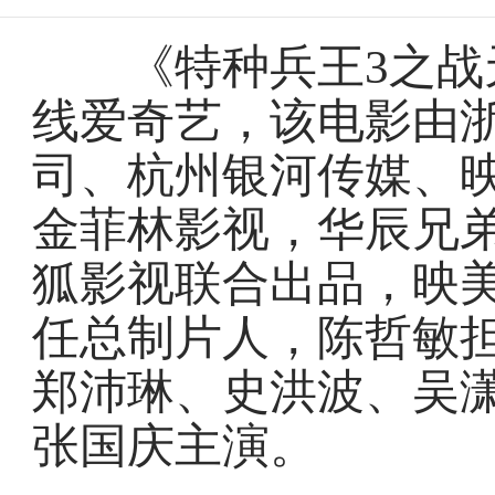
《特种兵王3之战天
线爱奇艺，该电影由
司、杭州银河传媒、
金菲林影视，华辰兄
狐影视联合出品，映
任总制片人，陈哲敏
郑沛琳、史洪波、吴
张国庆主演。