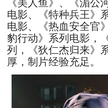
《美人鱼》、《湄公
电影、《特种兵王》
电影、《热血安全官
豹行动》系列电影，
列，《狄仁杰归来》
厚，制片经验充足。