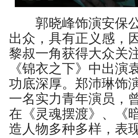
郭晓峰饰演安保公司
出众，具有正义感，
黎叔一角获得大众关
《锦衣之下》中出演
功底深厚。郑沛琳饰
一名实力青年演员，
在《灵魂摆渡》、《
造人物多种多样，表