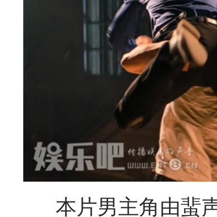
本片男主角由蜚声