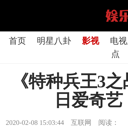
首页
明星八卦
影视
电视
点
《特种兵王3之
日爱奇艺
2020-02-08 15:03:44 互联网 阅读：