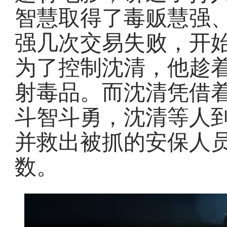
智慧取得了毒贩慧强
强几次交易失败，开
为了控制沈清，他趁
射毒品。而沈清凭借
斗智斗勇，沈清等人
并救出被抓的安保人
数。