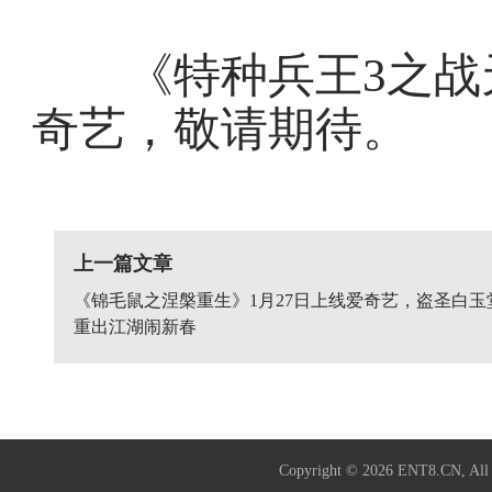
《特种兵王3之战天
奇艺，敬请期待。
上一篇文章
《锦毛鼠之涅槃重生》1月27日上线爱奇艺，盗圣白玉
重出江湖闹新春
Copyright © 2026
ENT8.CN
, A