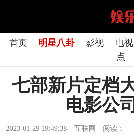
首页
明星八卦
影视
电视
点
七部新片定档
电影公
2023-01-29 19:49:38 互联网 阅读：