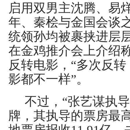
启用双男主沈腾、易
年、秦桧与金国会谈
统领孙均被裹挟进层
在金鸡推介会上介绍
反转电影，“多次反转
影都不一样”。
不过，“张艺谋执
牌，其执导的票房最
地票房报收11.91