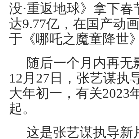
没·重返地球》拿下春
达9.77亿，在国产
于《哪吒之魔童降世
随后一个月内再无
12月27日，张艺谋
大年初一，有关202
起。
这是张艺谋执导新