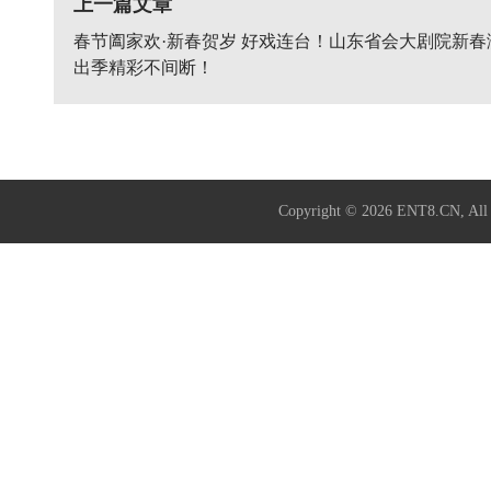
上一篇文章
春节阖家欢·新春贺岁 好戏连台！山东省会大剧院新春
出季精彩不间断！
Copyright © 2026
ENT8.CN
, A