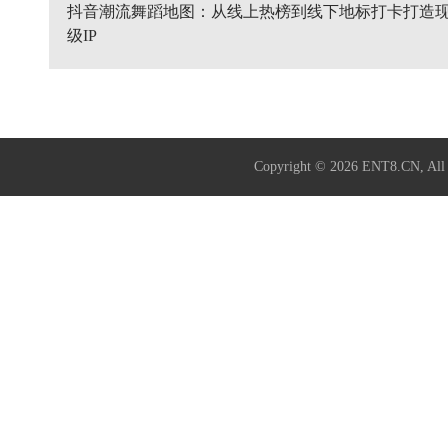
抖音潮流舞蹈地图：从线上热榜到线下地标打卡打造
级IP
Copyright © 2026
ENT8.CN
, A