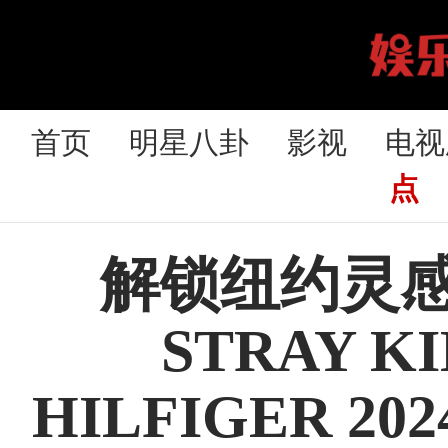
首页
明星八卦
影视
电视
点
解锁纽约灵
STRAY 
HILFIGER 